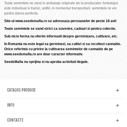
Toate semintele se vand in ambalaje originale de la producator. Ambalajul
este individual si trainic, astfel, in momentul transportarii, semintele isi vor
pastra starea perfecta.
Site-ul www.seedsmafia.ro se adreseaza persoanelor de peste 18 ani!
Toate semintele se vand strict ca suvenire, cadouri si pentru colectie.
Sub nicio forma nu oferim informatii despre germinizare, cultivare, etc.
In Romania nu este legal sa germinezi, sa cultivi si sa recoltezi cannabis.
Orice referinta cu privire la cultivarea semintelor de cannabis de pe
www.seedsmafia.ro are doar caracter informativ.
SeedsMafia nu sprijina si nu aproba activitati ilegale.
CATALOG PRODUSE
INFO
CONTACTE