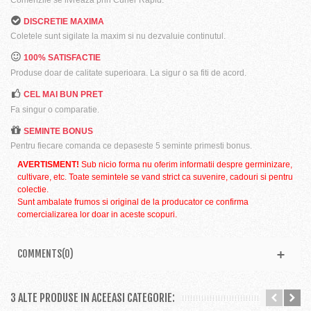
DISCRETIE MAXIMA
Coletele sunt sigilate la maxim si nu dezvaluie continutul.
100% SATISFACTIE
Produse doar de calitate superioara. La sigur o sa fiti de acord.
CEL MAI BUN PRET
Fa singur o comparatie.
SEMINTE BONUS
Pentru fiecare comanda ce depaseste 5 seminte primesti bonus.
AVERTISMENT!
Sub nicio forma nu oferim informatii despre germinizare,
cultivare, etc. Toate semintele se vand strict ca suvenire, cadouri si pentru
colectie.
Sunt ambalate frumos si original de la producator ce confirma
comercializarea lor doar in aceste scopuri.
COMMENTS(0)
3 ALTE PRODUSE IN ACEEASI CATEGORIE: