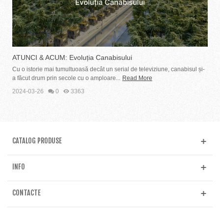
ATUNCI & ACUM: Evoluția Canabisului
Cu o istorie mai tumultuoasă decât un serial de televiziune, canabisul și-
a făcut drum prin secole cu o amploare...
Read More
2024-03-26
0
3363
CATALOG PRODUSE
INFO
CONTACTE