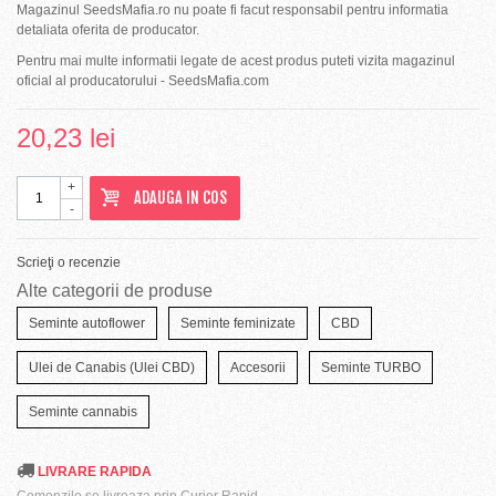
Magazinul SeedsMafia.ro nu poate fi facut responsabil pentru informatia
detaliata oferita de producator.
Pentru mai multe informatii legate de acest produs puteti vizita magazinul
oficial al producatorului - SeedsMafia.com
20,23 lei
+
ADAUGA IN COS
-
Scrieţi o recenzie
Alte categorii de produse
Seminte autoflower
Seminte feminizate
CBD
Ulei de Canabis (Ulei CBD)
Accesorii
Seminte TURBO
Seminte cannabis
LIVRARE RAPIDA
Comenzile se livreaza prin Curier Rapid.