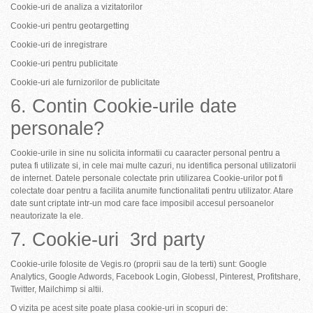
Cookie-uri de analiza a vizitatorilor
Cookie-uri pentru geotargetting
Cookie-uri de inregistrare
Cookie-uri pentru publicitate
Cookie-uri ale furnizorilor de publicitate
6. Contin Cookie-urile date
personale?
Cookie-urile in sine nu solicita informatii cu caaracter personal pentru a
putea fi utilizate si, in cele mai multe cazuri, nu identifica personal utilizatorii
de internet. Datele personale colectate prin utilizarea Cookie-urilor pot fi
colectate doar pentru a facilita anumite functionalitati pentru utilizator. Atare
date sunt criptate intr-un mod care face imposibil accesul persoanelor
neautorizate la ele.
7. Cookie-uri 3rd party
Cookie-urile folosite de Vegis.ro (proprii sau de la terti) sunt: Google
Analytics, Google Adwords, Facebook Login, Globessl, Pinterest, Profitshare,
Twitter, Mailchimp si altii.
O vizita pe acest site poate plasa cookie-uri in scopuri de: