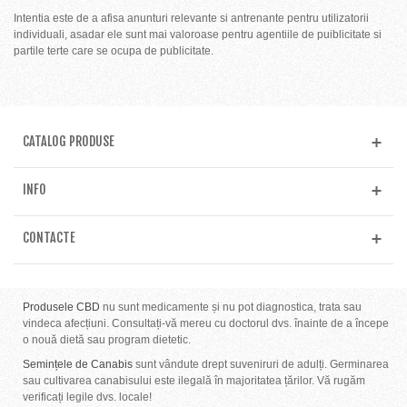
Intentia este de a afisa anunturi relevante si antrenante pentru utilizatorii
individuali, asadar ele sunt mai valoroase pentru agentiile de puiblicitate si
partile terte care se ocupa de publicitate.
CATALOG PRODUSE
INFO
CONTACTE
Produsele CBD
nu sunt medicamente și nu pot diagnostica, trata sau
vindeca afecțiuni. Consultați-vă mereu cu doctorul dvs. înainte de a începe
o nouă dietă sau program dietetic.
Semințele de Canabis
sunt vândute drept suveniruri de adulți. Germinarea
sau cultivarea canabisului este ilegală în majoritatea țărilor. Vă rugăm
verificați legile dvs. locale!