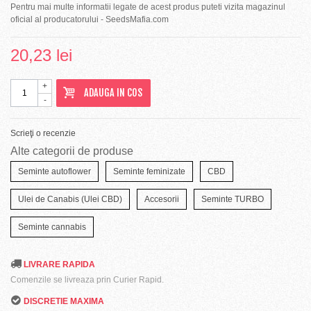
Pentru mai multe informatii legate de acest produs puteti vizita magazinul
oficial al producatorului - SeedsMafia.com
20,23 lei
+
ADAUGA IN COS
-
Scrieţi o recenzie
Alte categorii de produse
Seminte autoflower
Seminte feminizate
CBD
Ulei de Canabis (Ulei CBD)
Accesorii
Seminte TURBO
Seminte cannabis
LIVRARE RAPIDA
Comenzile se livreaza prin Curier Rapid.
DISCRETIE MAXIMA