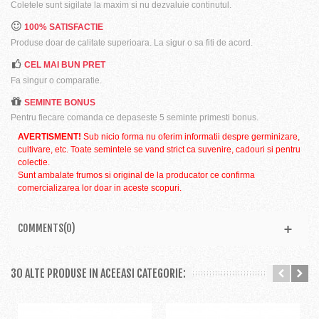
Coletele sunt sigilate la maxim si nu dezvaluie continutul.
100% SATISFACTIE
Produse doar de calitate superioara. La sigur o sa fiti de acord.
CEL MAI BUN PRET
Fa singur o comparatie.
SEMINTE BONUS
Pentru fiecare comanda ce depaseste 5 seminte primesti bonus.
AVERTISMENT!
Sub nicio forma nu oferim informatii despre germinizare,
cultivare, etc. Toate semintele se vand strict ca suvenire, cadouri si pentru
colectie.
Sunt ambalate frumos si original de la producator ce confirma
comercializarea lor doar in aceste scopuri.
COMMENTS(0)
30 ALTE PRODUSE IN ACEEASI CATEGORIE: