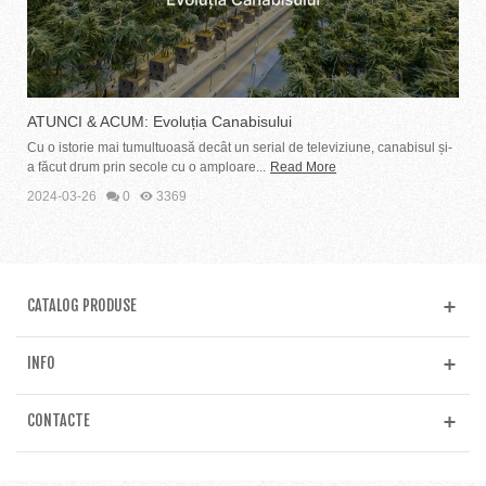
ATUNCI & ACUM: Evoluția Canabisului
Cu o istorie mai tumultuoasă decât un serial de televiziune, canabisul și-
a făcut drum prin secole cu o amploare...
Read More
2024-03-26
0
3369
CATALOG PRODUSE
INFO
CONTACTE