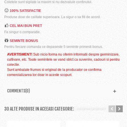
Coletele sunt sigilate la maxim si nu dezvaluie continutul.
100% SATISFACTIE
Produse doar de calitate superioara. La sigur o sa fiti de acord.
CEL MAI BUN PRET
Fa singur o comparatie.
SEMINTE BONUS
Pentru fiecare comanda ce depaseste 5 seminte primesti bonus.
AVERTISMENT!
Sub nicio forma nu oferim informatii despre germinizare,
cultivare, etc. Toate semintele se vand strict ca suvenire, cadouri si pentru
colectie.
Sunt ambalate frumos si original de la producator ce confirma
comercializarea lor doar in aceste scopuri.
COMMENTS(0)
30 ALTE PRODUSE IN ACEEASI CATEGORIE: