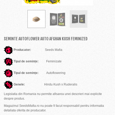
SEMINTE AUTOFLOWER AUTO AFGHAN KUSH FEMINIZED
Producator:
Seeds Mafia
Tipul de semințe:
Feminizate
Tipul de semințe:
Autoflowering
Genele:
Hindu Kush x Ruderalis
Legislatia din Romania nu permite afisarea unei descrieri mai explicite
despre produs.
Magazinul SeedsMafia.ro nu poate fi facut responsabil pentru informatia
detaliata oferita de producator.