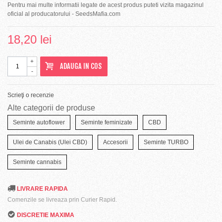
Pentru mai multe informatii legate de acest produs puteti vizita magazinul
oficial al producatorului - SeedsMafia.com
18,20 lei
+
ADAUGA IN COS
-
Scrieţi o recenzie
Alte categorii de produse
Seminte autoflower
Seminte feminizate
CBD
Ulei de Canabis (Ulei CBD)
Accesorii
Seminte TURBO
Seminte cannabis
LIVRARE RAPIDA
Comenzile se livreaza prin Curier Rapid.
DISCRETIE MAXIMA