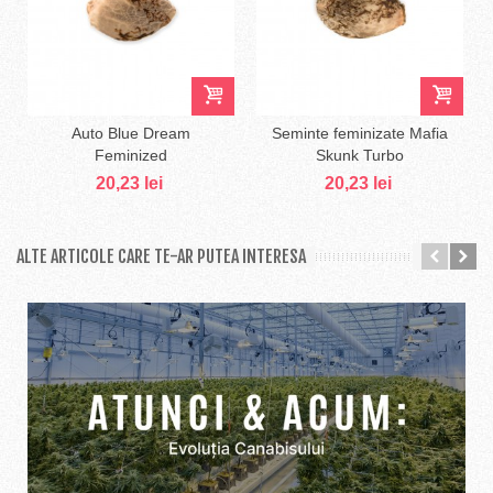
Auto Blue Dream
Seminte feminizate Mafia
Feminized
Skunk Turbo
20,23 lei
20,23 lei
ALTE ARTICOLE CARE TE-AR PUTEA INTERESA