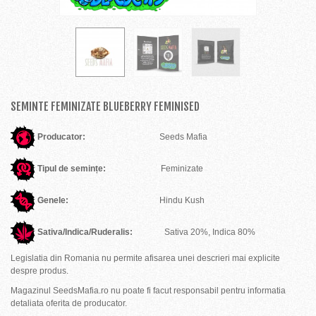
SEMINTE FEMINIZATE BLUEBERRY FEMINISED
Producator:
Seeds Mafia
Tipul de semințe:
Feminizate
Genele:
Hindu Kush
Sativa/Indica/Ruderalis:
Sativa 20%, Indica 80%
Legislatia din Romania nu permite afisarea unei descrieri mai explicite
despre produs.
Magazinul SeedsMafia.ro nu poate fi facut responsabil pentru informatia
detaliata oferita de producator.