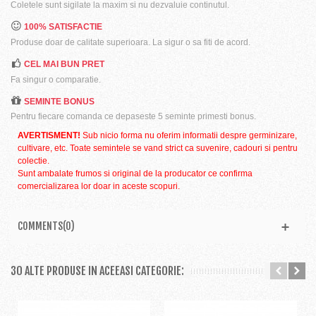
Coletele sunt sigilate la maxim si nu dezvaluie continutul.
100% SATISFACTIE
Produse doar de calitate superioara. La sigur o sa fiti de acord.
CEL MAI BUN PRET
Fa singur o comparatie.
SEMINTE BONUS
Pentru fiecare comanda ce depaseste 5 seminte primesti bonus.
AVERTISMENT!
Sub nicio forma nu oferim informatii despre germinizare,
cultivare, etc. Toate semintele se vand strict ca suvenire, cadouri si pentru
colectie.
Sunt ambalate frumos si original de la producator ce confirma
comercializarea lor doar in aceste scopuri.
COMMENTS(0)
30 ALTE PRODUSE IN ACEEASI CATEGORIE: