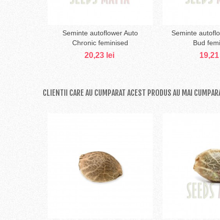
Seminte autoflower Auto
Seminte autoflo
Adaugă în coş
Adaug
Chronic feminised
Bud fem
20,23 lei
19,21 
CLIENTII CARE AU CUMPARAT ACEST PRODUS AU MAI CUMPARA