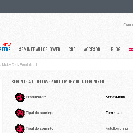
NEW
SEEDS
SEMINTE AUTOFLOWER
CBD
ACCESORII
BLOG
to Moby Dick Feminized
SEMINTE AUTOFLOWER AUTO MOBY DICK FEMINIZED
Producator:
SeedsMafia
Tipul de semințe:
Feminizate
Tipul de semințe:
Autoflowering