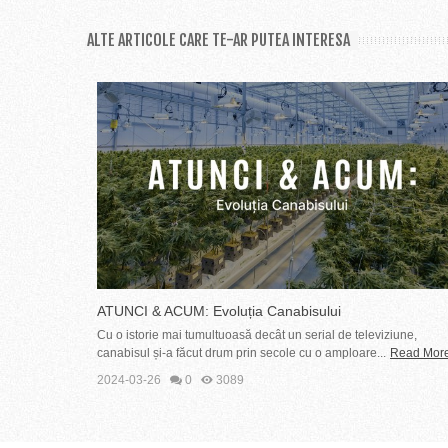
ALTE ARTICOLE CARE TE-AR PUTEA INTERESA
ATUNCI & ACUM: Evoluția Canabisului
Cu o istorie mai tumultuoasă decât un serial de televiziune,
canabisul și-a făcut drum prin secole cu o amploare...
Read Mor
2024-03-26
0
3089