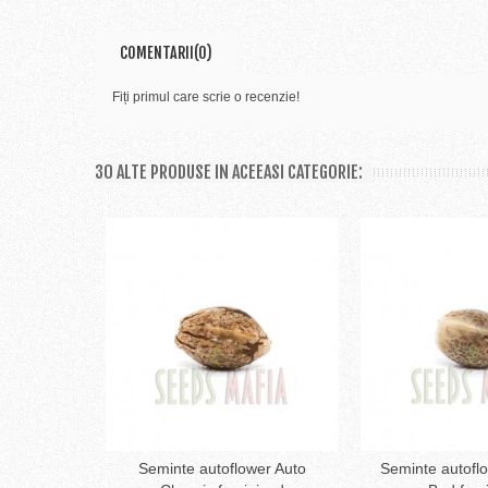
COMENTARII(0)
Fiți primul care scrie o recenzie!
30 ALTE PRODUSE IN ACEEASI CATEGORIE:
Seminte autoflower Auto
Seminte autoflo
Adaugă în coş
Adaug