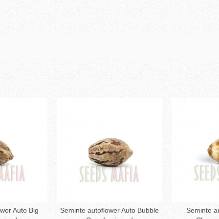
wer Auto Big
Seminte autoflower Auto Bubble
Seminte au
ă în coş
Adaugă în coş
Ad