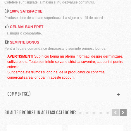
Coletele sunt sigilate la maxim si nu dezvaluie continutul.
100% SATISFACTIE
Produse doar de calitate superioara. La sigur o sa fiti de acord.
CEL MAI BUN PRET
Fa singur o comparatie.
SEMINTE BONUS
Pentru fiecare comanda ce depaseste 5 seminte primesti bonus.
AVERTISMENT!
Sub nicio forma nu oferim informatii despre germinizare,
cultivare, etc. Toate semintele se vand strict ca suvenire, cadouri si pentru
colectie.
Sunt ambalate frumos si original de la producator ce confirma
comercializarea lor doar in aceste scopuri.
COMMENTS(1)
30 ALTE PRODUSE IN ACEEASI CATEGORIE: