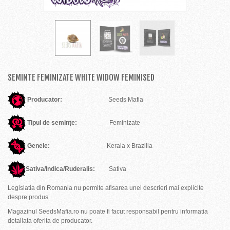
SEMINTE FEMINIZATE WHITE WIDOW FEMINISED
Producator:
Seeds Mafia
Tipul de semințe:
Feminizate
Genele:
Kerala
x
Brazilia
Sativa/Indica/Ruderalis:
Sativa
Legislatia din Romania nu permite afisarea unei descrieri mai explicite
despre produs.
Magazinul SeedsMafia.ro nu poate fi facut responsabil pentru informatia
detaliata oferita de producator.