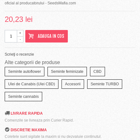
oficial al producatorului - SeedsMafia.com
20,23 lei
+
ADAUGA IN COS
-
Scrieţi o recenzie
Alte categorii de produse
Seminte autoflower
Seminte feminizate
CBD
Ulei de Canabis (Ulei CBD)
Accesorii
Seminte TURBO
Seminte cannabis
LIVRARE RAPIDA
Comenzile se livreaza prin Curier Rapid.
DISCRETIE MAXIMA
Coletele sunt sigilate la maxim si nu dezvaluie continutul.