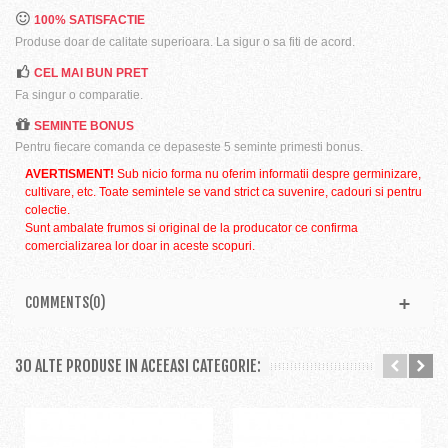
100% SATISFACTIE
Produse doar de calitate superioara. La sigur o sa fiti de acord.
CEL MAI BUN PRET
Fa singur o comparatie.
SEMINTE BONUS
Pentru fiecare comanda ce depaseste 5 seminte primesti bonus.
AVERTISMENT!
Sub nicio forma nu oferim informatii despre germinizare,
cultivare, etc. Toate semintele se vand strict ca suvenire, cadouri si pentru
colectie.
Sunt ambalate frumos si original de la producator ce confirma
comercializarea lor doar in aceste scopuri.
COMMENTS(0)
30 ALTE PRODUSE IN ACEEASI CATEGORIE: