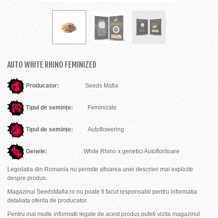
AUTO WHITE RHINO FEMINIZED
Producator:
Seeds Mafia
Tipul de semințe:
Feminizate
Tipul de semințe:
Autoflowering
Genele:
White Rhino x genetici Autofloritoare
Legislatia din Romania nu permite afisarea unei descrieri mai explicite
despre produs.
Magazinul SeedsMafia.ro nu poate fi facut responsabil pentru informatia
detaliata oferita de producator.
Pentru mai multe informatii legate de acest produs puteti vizita magazinul