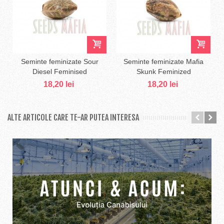
Seminte feminizate Sour
Seminte feminizate Mafia
Diesel Feminised
Skunk Feminized
18,20 lei
18,20 lei
ALTE ARTICOLE CARE TE-AR PUTEA INTERESA