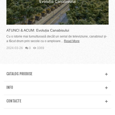
ATUNCI & ACUM: Evoluția Canabisului
Cu o istorie mai tumultuoasă decât un serial de televiziune, canabisul și-
a făcut drum prin secole cu o amploare...
Read More
2024-03-26
0
3369
CATALOG PRODUSE
INFO
CONTACTE