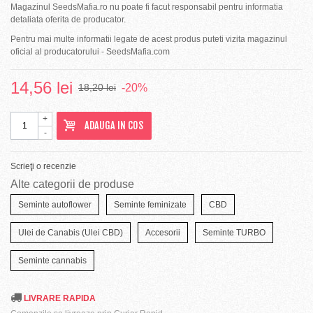
Magazinul SeedsMafia.ro nu poate fi facut responsabil pentru informatia
detaliata oferita de producator.
Pentru mai multe informatii legate de acest produs puteti vizita magazinul
oficial al producatorului - SeedsMafia.com
14,56 lei
-20%
18,20 lei
+
ADAUGA IN COS
-
Scrieţi o recenzie
Alte categorii de produse
Seminte autoflower
Seminte feminizate
CBD
Ulei de Canabis (Ulei CBD)
Accesorii
Seminte TURBO
Seminte cannabis
LIVRARE RAPIDA