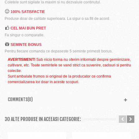
Coletele sunt sigilate la maxim si nu dezvaluie continutul.
100% SATISFACTIE
Produse doar de calitate superioara. La sigur o sa fiti de acord.
CEL MAI BUN PRET
Fa singur o comparatie.
SEMINTE BONUS
Pentru fiecare comanda ce depaseste 5 seminte primesti bonus.
AVERTISMENT!
Sub nicio forma nu oferim informatii despre germinizare,
cultivare, etc. Toate semintele se vand strict ca suvenire, cadouri si pentru
colectie.
Sunt ambalate frumos si original de la producator ce confirma
comercializarea lor doar in aceste scopuri.
COMMENTS(0)
30 ALTE PRODUSE IN ACEEASI CATEGORIE: